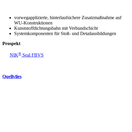
vorwegapplizierte, hinterlaufsichere Zusatzmaßnahme auf
WU-Konstruktionen
Kunststoffdichtungsbahn mit Verbundschicht
Systemkomponenten für Stoß- und Detailausbildungen
Prospekt
®
NIK
Seal FBVS
Quellvlies