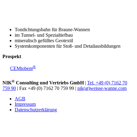
Tondichtungsbahn für Braune-Wannen
im Tunnel- und Spezialtiefbau
mineralisch gefülltes Geotextil
Systemkomponenten für Stoß- und Detailausbildungen
Prospekt
®
CEMtobent
®
NIK
Consulting und Vertriebs GmbH
|
Tel. +49 (0) 7162 70
759 90
| Fax +49 (0) 7162 70 759 99 |
nik(at)weisse-wanne.com
AGB
Impressum
Datenschutzerklärung