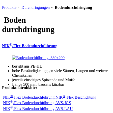
Produkte
»
Durchdringungen
»
Bodendurchdringung
Boden
durchdringung
®
NIK
-Flex Bodendurchführung
besteht aus PE-HD
hohe Beständigkeit gegen viele Säuren, Laugen und weitere
Chemikalien
jeweils einseitiges Spitzende und Muffe
Länge 500 mm, bauseits kürzbar
Produktdatenblätter
®
®
NIK
-Flex Bodendurchführung NIK
-Flex Beschichtung
®
NIK
-Flex Bodendurchführung AVS-JGS
®
NIK
-Flex Bodendurchführung AVS-LAU